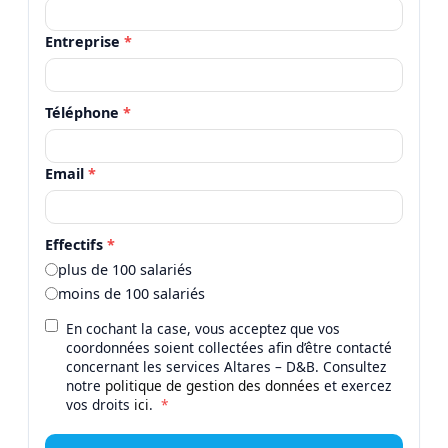
Entreprise
*
Téléphone
*
Email
*
Effectifs
*
plus de 100 salariés
moins de 100 salariés
En cochant la case, vous acceptez que vos
coordonnées soient collectées afin d’être contacté
concernant les services Altares – D&B. Consultez
notre
politique de gestion des données
et exercez
vos droits
ici
.
*