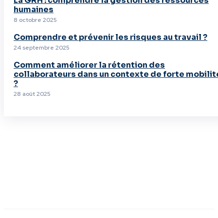
La GRH : comprendre la gestion des ressources
humaines
8 octobre 2025
Comprendre et prévenir les risques au travail ?
24 septembre 2025
Comment améliorer la rétention des
collaborateurs dans un contexte de forte mobilit
?
28 août 2025