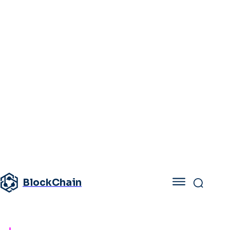
BlockChain