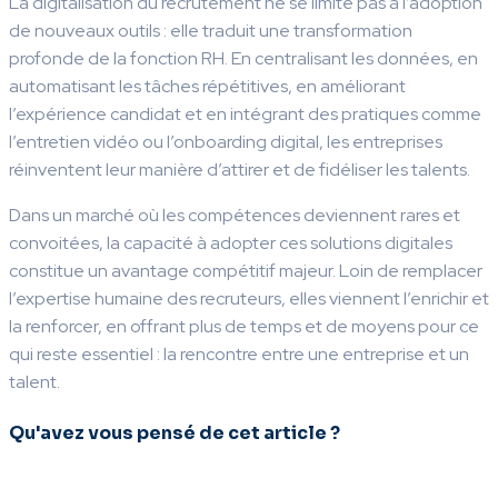
La digitalisation du recrutement ne se limite pas à l’adoption
de nouveaux outils : elle traduit une transformation
profonde de la fonction RH. En centralisant les données, en
automatisant les tâches répétitives, en améliorant
l’expérience candidat et en intégrant des pratiques comme
l’entretien vidéo ou l’onboarding digital, les entreprises
réinventent leur manière d’attirer et de fidéliser les talents.
Dans un marché où les compétences deviennent rares et
convoitées, la capacité à adopter ces solutions digitales
constitue un avantage compétitif majeur. Loin de remplacer
l’expertise humaine des recruteurs, elles viennent l’enrichir et
la renforcer, en offrant plus de temps et de moyens pour ce
qui reste essentiel : la rencontre entre une entreprise et un
talent.
Qu'avez vous pensé de cet article ?