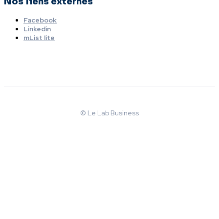
Nos liens externes
Facebook
Linkedin
mList lite
© Le Lab Business