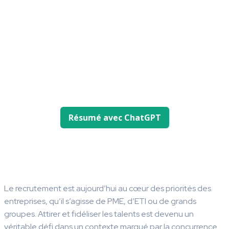
Résumé avec ChatGPT
Facebook
X
Pinterest
WhatsApp
Le recrutement est aujourd’hui au cœur des priorités des
entreprises, qu’il s’agisse de PME, d’ETI ou de grands
groupes. Attirer et fidéliser les talents est devenu un
véritable défi dans un contexte marqué par la concurrence